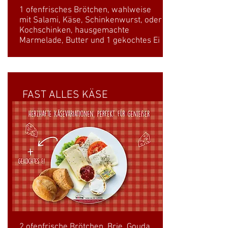
1 ofenfrisches Brötchen, wahlweise
mit Salami, Käse, Schinkenwurst, oder
Kochschinken, hausgemachte
Marmelade, Butter und 1 gekochtes Ei
FAST ALLES KÄSE
2 ofenfrische Brötchen, Brie, Gouda,