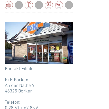
Kontakt Filiale
K+K Borken
An der Nathe 9
46325 Borken
Telefon:
0 28 61 / 67 83 6