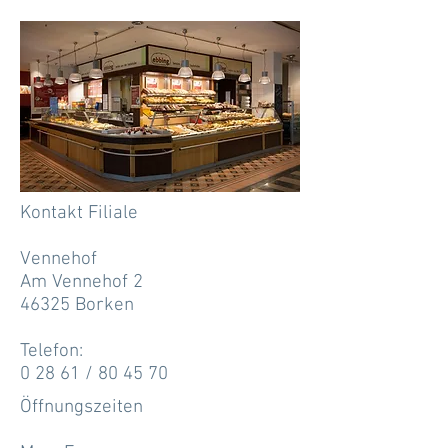
Kontakt Filiale
Vennehof
Am Vennehof 2
46325 Borken
Telefon:
0 28 61 / 80 45 70
Öffnungszeiten